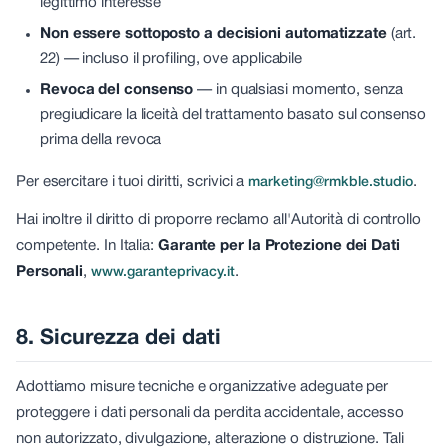
legittimo interesse
Non essere sottoposto a decisioni automatizzate
(art.
22) —
incluso il profiling, ove applicabile
Revoca del consenso
—
in qualsiasi momento, senza
pregiudicare la liceità del trattamento basato sul consenso
prima della revoca
Per esercitare i tuoi diritti, scrivici a
.
marketing@rmkble.studio
Hai inoltre il diritto di proporre reclamo all'Autorità di controllo
competente. In Italia:
Garante per la Protezione dei Dati
Personali
,
.
www.garanteprivacy.it
8. Sicurezza dei dati
Adottiamo misure tecniche e organizzative adeguate per
proteggere i dati personali da perdita accidentale, accesso
non autorizzato, divulgazione, alterazione o distruzione. Tali