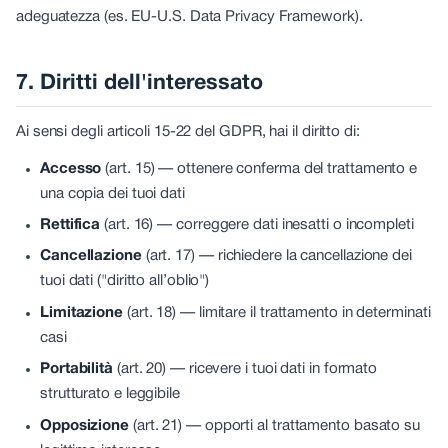
adeguatezza (es. EU-U.S. Data Privacy Framework).
7. Diritti dell'interessato
Ai sensi degli articoli 15-22 del GDPR, hai il diritto di:
Accesso
(art. 15) —
ottenere conferma del trattamento e
una copia dei tuoi dati
Rettifica
(art. 16) —
correggere dati inesatti o incompleti
Cancellazione
(art. 17) —
richiedere la cancellazione dei
tuoi dati ("diritto all’oblio")
Limitazione
(art. 18) —
limitare il trattamento in determinati
casi
Portabilità
(art. 20) —
ricevere i tuoi dati in formato
strutturato e leggibile
Opposizione
(art. 21) —
opporti al trattamento basato su