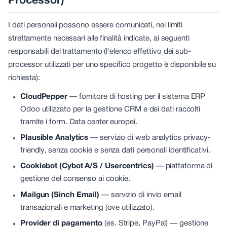
Processor)
I dati personali possono essere comunicati, nei limiti
strettamente necessari alle finalità indicate, ai seguenti
responsabili del trattamento (l'elenco effettivo dei sub-
processor utilizzati per uno specifico progetto è disponibile su
richiesta):
CloudPepper
—
fornitore di hosting per il sistema ERP
Odoo utilizzato per la gestione CRM e dei dati raccolti
tramite i form. Data center europei.
Plausible Analytics
—
servizio di web analytics privacy-
friendly, senza cookie e senza dati personali identificativi.
Cookiebot (Cybot A/S / Usercentrics)
—
piattaforma di
gestione del consenso ai cookie.
Mailgun (Sinch Email)
—
servizio di invio email
transazionali e marketing (ove utilizzato).
Provider di pagamento
(es. Stripe, PayPal) — gestione