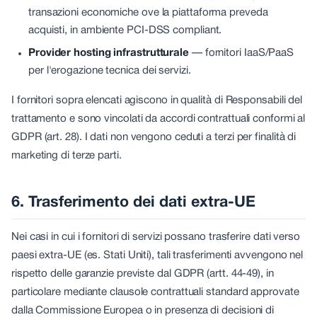
transazioni economiche ove la piattaforma preveda
acquisti, in ambiente PCI-DSS compliant.
Provider hosting infrastrutturale
—
fornitori IaaS/PaaS
per l'erogazione tecnica dei servizi.
I fornitori sopra elencati agiscono in qualità di Responsabili del
trattamento e sono vincolati da accordi contrattuali conformi al
GDPR (art. 28). I dati non vengono ceduti a terzi per finalità di
marketing di terze parti.
6. Trasferimento dei dati extra-UE
Nei casi in cui i fornitori di servizi possano trasferire dati verso
paesi extra-UE (es. Stati Uniti), tali trasferimenti avvengono nel
rispetto delle garanzie previste dal GDPR (artt. 44-49), in
particolare mediante clausole contrattuali standard approvate
dalla Commissione Europea o in presenza di decisioni di