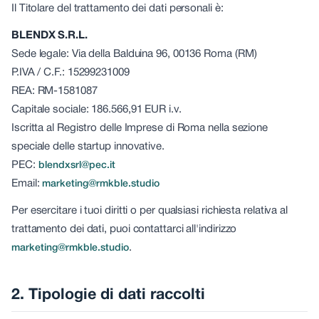
Il Titolare del trattamento dei dati personali è:
BLENDX S.R.L.
Sede legale: Via della Balduina 96, 00136 Roma (RM)
P.IVA / C.F.: 15299231009
REA: RM-1581087
Capitale sociale: 186.566,91 EUR i.v.
Iscritta al Registro delle Imprese di Roma nella sezione
speciale delle startup innovative.
PEC:
blendxsrl@pec.it
Email:
marketing@rmkble.studio
Per esercitare i tuoi diritti o per qualsiasi richiesta relativa al
trattamento dei dati, puoi contattarci all'indirizzo
.
marketing@rmkble.studio
2. Tipologie di dati raccolti