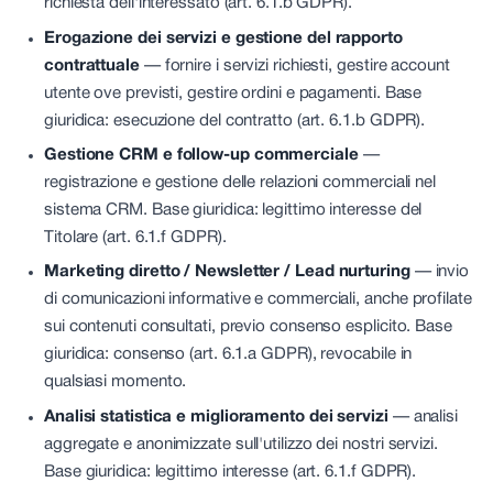
richiesta dell'interessato (art. 6.1.b GDPR).
Erogazione dei servizi e gestione del rapporto
contrattuale
—
fornire i servizi richiesti, gestire account
utente ove previsti, gestire ordini e pagamenti. Base
giuridica: esecuzione del contratto (art. 6.1.b GDPR).
Gestione CRM e follow-up commerciale
—
registrazione e gestione delle relazioni commerciali nel
sistema CRM. Base giuridica: legittimo interesse del
Titolare (art. 6.1.f GDPR).
Marketing diretto / Newsletter / Lead nurturing
—
invio
di comunicazioni informative e commerciali, anche profilate
sui contenuti consultati, previo consenso esplicito. Base
giuridica: consenso (art. 6.1.a GDPR), revocabile in
qualsiasi momento.
Analisi statistica e miglioramento dei servizi
—
analisi
aggregate e anonimizzate sull'utilizzo dei nostri servizi.
Base giuridica: legittimo interesse (art. 6.1.f GDPR).